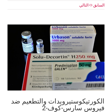
السابق
التالي
عرض
صورة
أكبر
الكورتيكوستيرويدات والتطعيم ضد
فيروس سارس-كوف-2