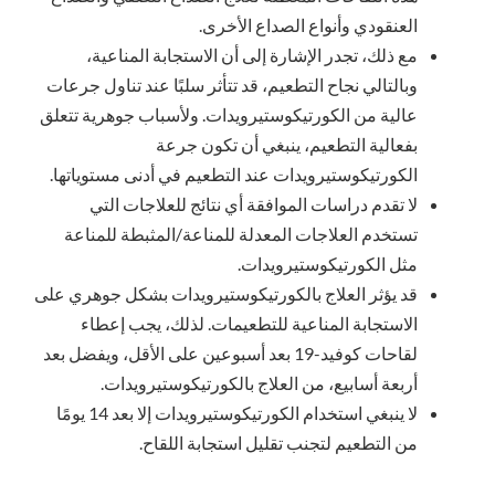
العنقودي وأنواع الصداع الأخرى.
مع ذلك، تجدر الإشارة إلى أن الاستجابة المناعية،
وبالتالي نجاح التطعيم، قد تتأثر سلبًا عند تناول جرعات
عالية من الكورتيكوستيرويدات. ولأسباب جوهرية تتعلق
بفعالية التطعيم، ينبغي أن تكون جرعة
الكورتيكوستيرويدات عند التطعيم في أدنى مستوياتها.
لا تقدم دراسات الموافقة أي نتائج للعلاجات التي
تستخدم العلاجات المعدلة للمناعة/المثبطة للمناعة
مثل الكورتيكوستيرويدات.
قد يؤثر العلاج بالكورتيكوستيرويدات بشكل جوهري على
الاستجابة المناعية للتطعيمات. لذلك، يجب إعطاء
لقاحات كوفيد-19 بعد أسبوعين على الأقل، ويفضل بعد
أربعة أسابيع، من العلاج بالكورتيكوستيرويدات.
لا ينبغي استخدام الكورتيكوستيرويدات إلا بعد 14 يومًا
من التطعيم لتجنب تقليل استجابة اللقاح.