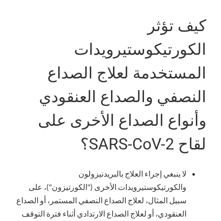
كيف تؤثر
الكورتيكوستيرويدات
المستخدمة لعلاج الصداع
النصفي والصداع العنقودي
وأنواع الصداع الأخرى على
لقاح SARS-CoV-2؟
لا ينبغي إجراء العلاج بالبريدنيزولون
والكورتيكوستيرويدات الأخرى ("الكورتيزون")، على
سبيل المثال، لعلاج الصداع النصفي المستمر، أو الصداع
العنقودي، أو لعلاج الصداع الارتدادي أثناء فترة التوقف