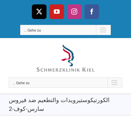
نتقل
لى
فيسبوك
إنستغرام
يوتيوب
X
لمحتوى
Gehe zu ...
Gehe zu ...
الكورتيكوستيرويدات والتطعيم ضد فيروس
سارس-كوف-2