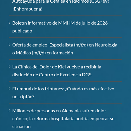
Autoayuda para la Cefalea en Racimos (CSG) eV!
¡Enhorabuena!
Boletín informativo de MMHM de julio de 2026
publicado
Oferta de empleo: Especialista (m/f/d) en Neurología
o Médico (m/f/d) en formación
La Clínica del Dolor de Kiel vuelve a recibir la
distinción de Centro de Excelencia DGS
El umbral de los triptanes: ¿Cuándo es más efectivo
un triptán?
Millones de personas en Alemania sufren dolor
crónico; la reforma hospitalaria podría empeorar su
situación