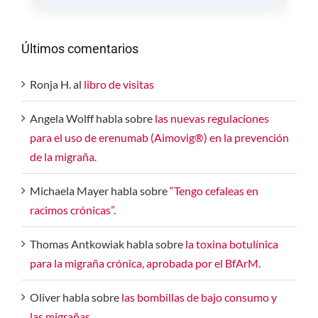
Últimos comentarios
Ronja H.
al
libro de visitas
Angela Wolff
habla sobre
las nuevas regulaciones
para el uso de erenumab (Aimovig®) en la prevención
de la migraña.
Michaela Mayer
habla sobre
“Tengo cefaleas en
racimos crónicas”.
Thomas Antkowiak
habla sobre
la toxina botulínica
para la migraña crónica, aprobada por el BfArM.
Oliver
habla sobre
las bombillas de bajo consumo y
las migrañas.