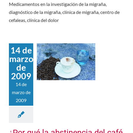
Medicamentos en la investigación de la migraña,
diagnóstico de la migraña, clínica de migraña, centro de
cefaleas, clínica del dolor
14 de
marzo
de
2009
14 de
marzo de
2009
¿Por qué la abstinencia del café