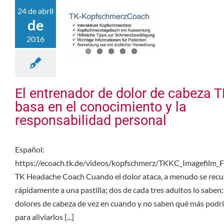
24 de abril
de
2016
El entrenador de dolor de cabeza T
basa en el conocimiento y la
responsabilidad personal
Español:
https://ecoach.tk.de/videos/kopfschmerz/TKKC_Imagefilm_F
TK Headache Coach Cuando el dolor ataca, a menudo se recu
rápidamente a una pastilla; dos de cada tres adultos lo saben:
dolores de cabeza de vez en cuando y no saben qué más podr
para aliviarlos [...]