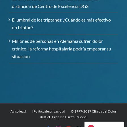
distinción de Centro de Excelencia DGS
El umbral de los triptanes: ¿Cuándo es más efectivo
un triptán?
Millones de personas en Alemania sufren dolor
crónico; la reforma hospitalaria podría empeorar su
situación
Aviso legal
| Política de privacidad
© 1997-2017 Clínica del Dolor
de Kiel | Prof. Dr. Hartmut Göbel