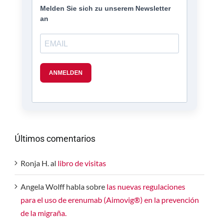
Últimos comentarios
Ronja H.
al
libro de visitas
Angela Wolff
habla sobre
las nuevas regulaciones
para el uso de erenumab (Aimovig®) en la prevención
de la migraña.