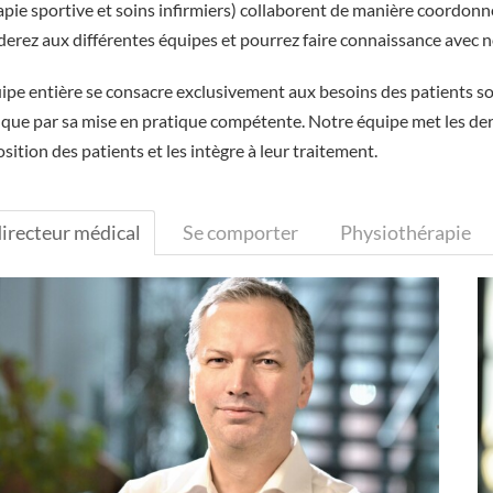
apie sportive et soins infirmiers) collaborent de manière coordonnée
derez aux différentes équipes et pourrez faire connaissance avec 
uipe entière se consacre exclusivement aux besoins des patients so
 que par sa mise en pratique compétente. Notre équipe met les dern
sition des patients et les intègre à leur traitement.
directeur médical
Se comporter
Physiothérapie