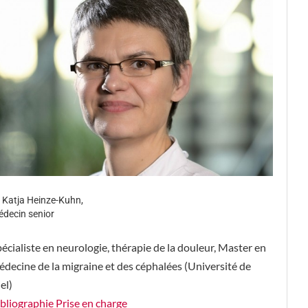
 Katja Heinze-Kuhn,
decin senior
écialiste en neurologie, thérapie de la douleur, Master en
decine de la migraine et des céphalées (Université de
el)
bliographie Prise en charge