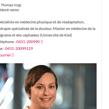
 Thomas Vogt,
decin senior
écialiste en médecine physique et de réadaptation,
érapie spécialisée de la douleur, Master en médecine de la
graine et des céphalées (Université de Kiel)
éléphone :
0431-200990
x :
0431-20099129
urriel