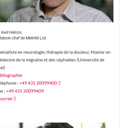
 Axel Heinze,
decin-chef de MMHM Ltd.
écialiste en neurologie, thérapie de la douleur, Master en
decine de la migraine et des céphalées (Université de
el)
bliographie
éléphone :
+49 431 20099400
x :
+49 431 20099409
urriel